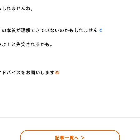
もしれませんね。
」の本質が理解できていないのかもしれません
いよ！と失笑されるかも。
アドバイスをお願いします
記事一覧へ ＞