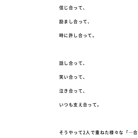
信じ合って、
励まし合って、
時に許し合って。
話し合って、
笑い合って、
泣き合って、
いつも支え合って。
そうやって2人で重ねた様々な「―