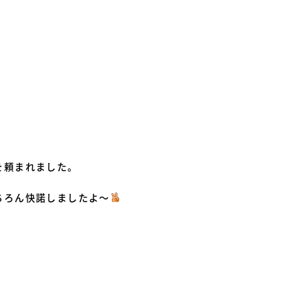
を頼まれました。
ちろん快諾しましたよ～
。