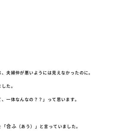
は、夫婦仲が悪いようには見えなかったのに。
ました。
て、一体なんなの？？」って思います。
合ふ
を「
（あう）」と言っていました。