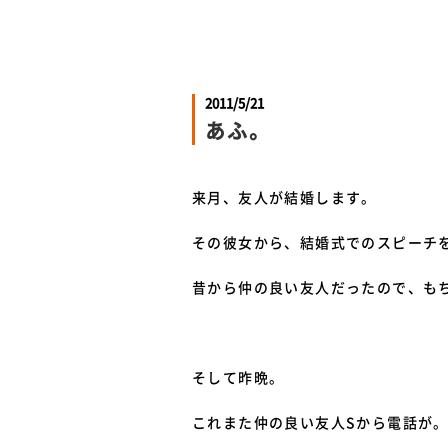
2011/5/21
あふ。
来月、友人が結婚します。
その彼女から、結婚式でのスピーチ
昔から仲の良い友人だったので、も
そして昨晩。
これまた仲の良い友人Sから電話が