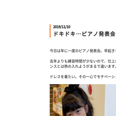
2019/11/10
ドキドキ…ピアノ発表会
今日は年に一度のピアノ発表会。早起き
去年よりも練習時間が少ないので、仕上
ンスとは熱の入れようがまるで違います
ドレスを着たい。その一心でモチベーシ