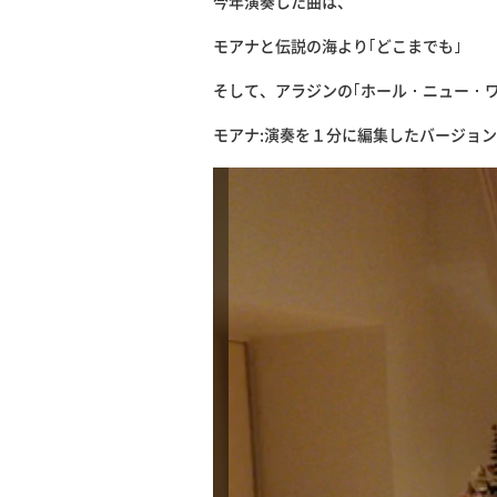
今年演奏した曲は、
モアナと伝説の海より｢どこまでも｣
そして、アラジンの｢ホール・ニュー・ワ
モアナ:演奏を１分に編集したバージョン