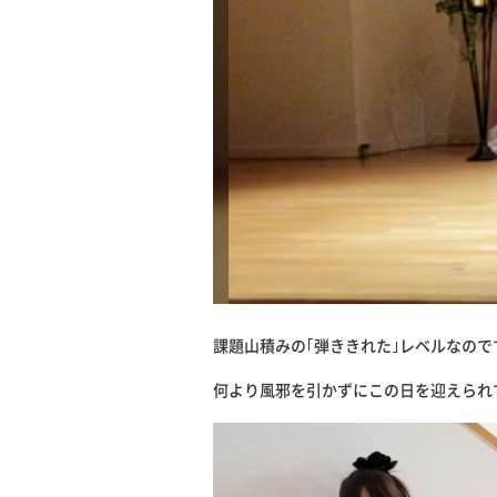
課題山積みの｢弾ききれた｣レベルなの
何より風邪を引かずにこの日を迎えられ