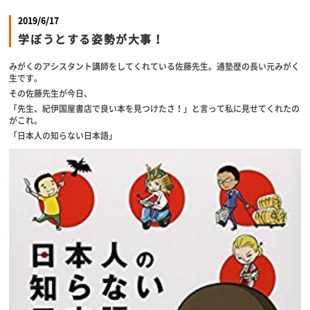
2019/6/17
学ぼうとする姿勢が大事！
みがくのアシスタント講師をしてくれている佐藤先生。通塾歴の長い元みがく
生です。
その佐藤先生が今日、
「先生、紀伊国屋書店で良い本を見つけたさ！」と言って私に見せてくれたの
がこれ。
「日本人の知らない日本語」