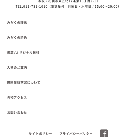
本校：札幌市東区北17条東16丁目2-11
TEL.011-781-1010（電話受付：月曜日・水曜日 / 15:00～20:00）
みがくの理念
みがくの特色
書籍/オリジナル教材
入塾のご案内
無料体験学習について
各校アクセス
お問い合わせ
サイトポリシー
プライバシーポリシー