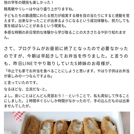
他の学年の競技も楽しかった！
騎馬戦やリレーはやはり盛り上がりますね。
子どもたちの数週間にわたる努力が結実する様を目の当たりにすると感動を覚
えます。出来なかったことが出来るようになるという成功体験も、努力しても
実を結ばないことがあるという現実も。
多感な時期の非日常的な体験から学び取ることの大きさたるや計り知れませ
ん。
さて、プログラムがお昼前に終了となったので必要なかった
のですが、今朝は早起きしてお弁当を作りました。と言うの
も、昨日LINEでやり取りしていたS姉妹のお母様が、
「中止でも家でお弁当を食べることにしようと思います。やはり子供はお弁当
が楽しみの一つなんですよね」
と言っていたのです。
なるほどな、立派だな~と。
よし。良いことはどんどん見習おう！…ということで、私も真似して作ること
にしました。１時間半ぐらいしか時間がなかったので、手の込んだものは出来
ませんでしたが。