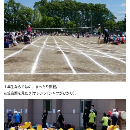
１年生ならではの、まったり観戦。
花笠音頭を見たり(オレンジTシャツがひかり)、