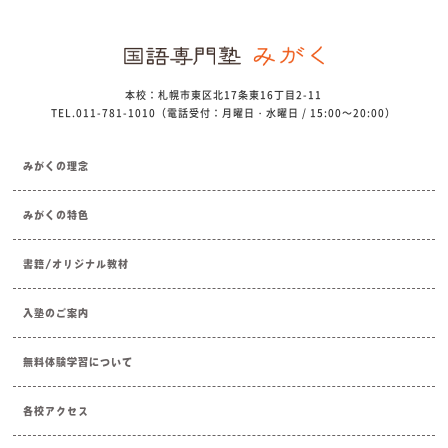
本校：札幌市東区北17条東16丁目2-11
TEL.011-781-1010（電話受付：月曜日・水曜日 / 15:00～20:00）
みがくの理念
みがくの特色
書籍/オリジナル教材
入塾のご案内
無料体験学習について
各校アクセス