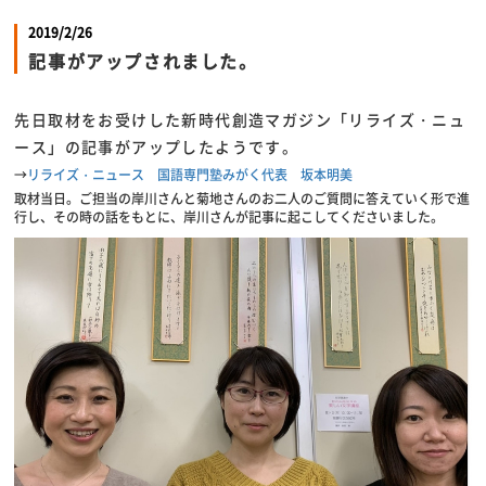
2019/2/26
記事がアップされました。
先日取材をお受けした新時代創造マガジン「リライズ・ニュ
ース」の記事がアップしたようです。
→
リライズ・ニュース 国語専門塾みがく代表 坂本明美
取材当日。ご担当の岸川さんと菊地さんのお二人のご質問に答えていく形で進
行し、その時の話をもとに、岸川さんが記事に起こしてくださいました。