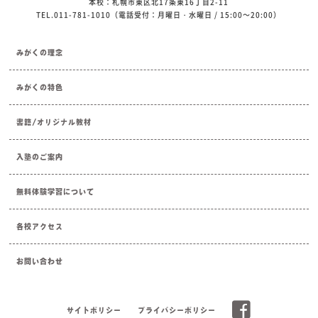
本校：札幌市東区北17条東16丁目2-11
TEL.011-781-1010（電話受付：月曜日・水曜日 / 15:00～20:00）
みがくの理念
みがくの特色
書籍/オリジナル教材
入塾のご案内
無料体験学習について
各校アクセス
お問い合わせ
サイトポリシー
プライバシーポリシー