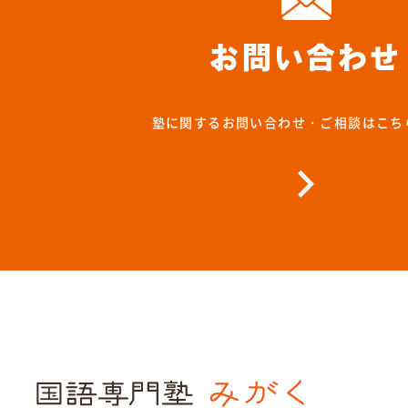
お問い合わせ
塾に関するお問い合わせ・ご相談はこち