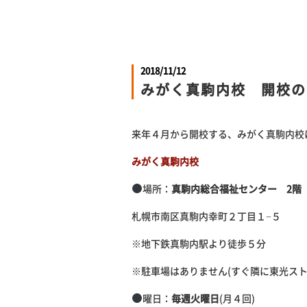
2018/11/12
みがく真駒内校 開校の
来年４月から開校する、みがく真駒内校
みがく真駒内校
場所：
真駒内総合福祉センター 2階
札幌市南区真駒内幸町２丁目１−５
※地下鉄真駒内駅より徒歩５分
※駐車場はありません(すぐ隣に
曜日：
毎週火曜日
(月４回)