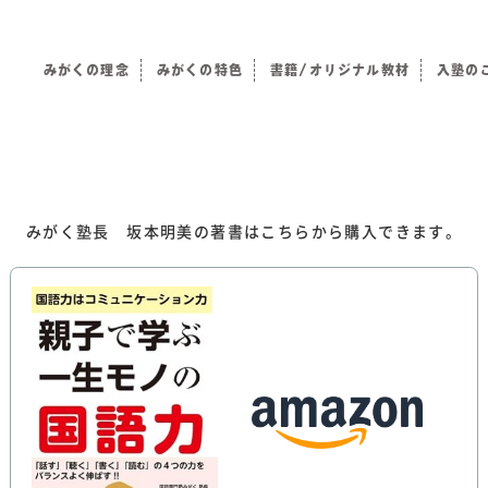
みがくの理念
みがくの特色
書籍/オリジナル教材
入塾の
）
みがく塾長 坂本明美の著書はこちらから購入できます。