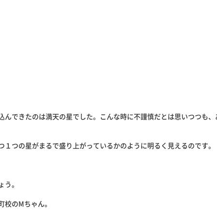
込んできたのは満天の星でした。こんな時に不謹慎だとは思いつつも、
つ１つの星がまるで盛り上がっているかのように明るく見えるのです。
ょう。
町校のMちゃん。