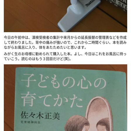
今日の午前中は、漢検受検者の集計や来月からの延長振替の管理表などを作成
して終わりました。背中の痛みが強いので、これから二時間ぐらい、本を読み
ながらお風呂に入り、体をあたためたいと思います。
みがく生のお母様に勧められて購入した本。よし、今日はこれをお風呂に持っ
ていこう。読むのはもう３回目だけど(笑)。