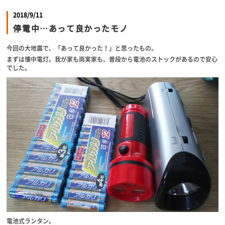
2018/9/11
停電中…あって良かったモノ
今回の大地震で、「あって良かった！」と思ったもの。
まずは懐中電灯。我が家も両実家も、普段から電池のストックがあるので安心
でした。
電池式ランタン。