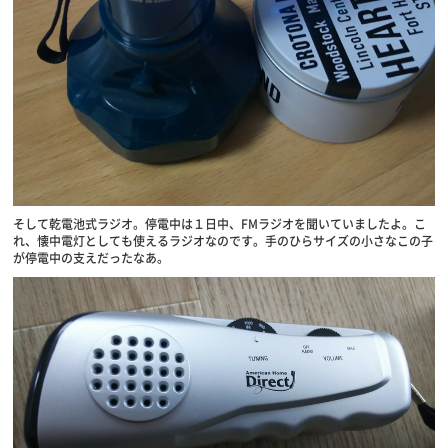
そして乾電池式ラジオ。停電中は１日中、FMラジオを聞いていましたよ。こ
れ、懐中電灯としても使えるラジオなのです。手のひらサイズの小さなこの子
が停電中の支えだったなあ。