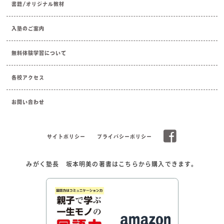
書籍/オリジナル教材
入塾のご案内
無料体験学習について
各校アクセス
お問い合わせ
サイトポリシー
プライバシーポリシー
みがく塾長 坂本明美の著書はこちらから購入できます。