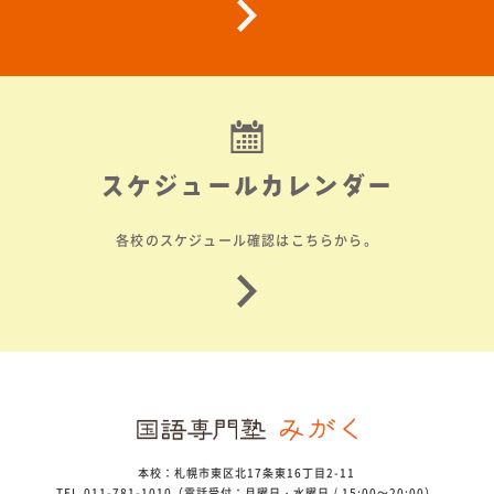
スケジュールカレンダー
各校のスケジュール確認はこちらから。
本校：札幌市東区北17条東16丁目2-11
TEL.011-781-1010（電話受付：月曜日・水曜日 / 15:00～20:00）