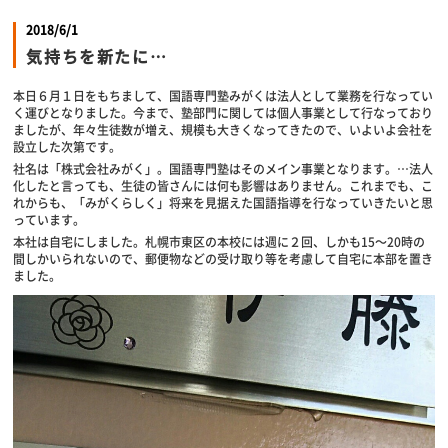
2018/6/1
気持ちを新たに…
本日６月１日をもちまして、国語専門塾みがくは法人として業務を行なってい
く運びとなりました。今まで、塾部門に関しては個人事業として行なっており
ましたが、年々生徒数が増え、規模も大きくなってきたので、いよいよ会社を
設立した次第です。
社名は「株式会社みがく」。国語専門塾はそのメイン事業となります。…法人
化したと言っても、生徒の皆さんには何も影響はありません。これまでも、こ
れからも、「みがくらしく」将来を見据えた国語指導を行なっていきたいと思
っています。
本社は自宅にしました。札幌市東区の本校には週に２回、しかも15～20時の
間しかいられないので、郵便物などの受け取り等を考慮して自宅に本部を置き
ました。