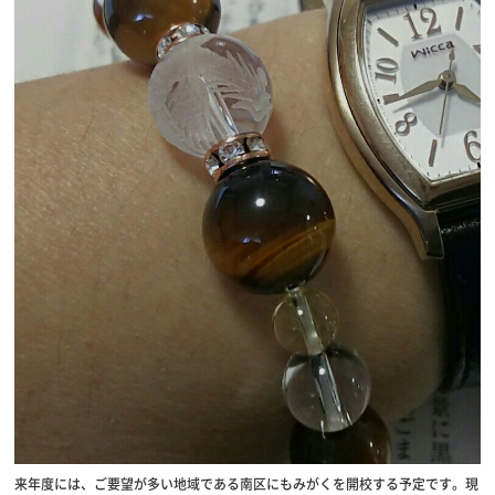
来年度には、ご要望が多い地域である南区にもみがくを開校する予定です。現