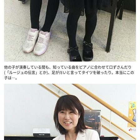
他の子が演奏している間も、知っている曲をピアノに合わせて口ずさんだり
(「ルージュの伝言」とか)、足が痒いと言ってタイツを破ったり。本当にこの
子は…。