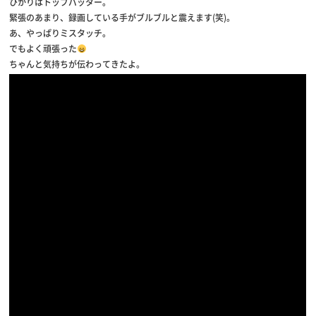
ひかりはトップバッター。
緊張のあまり、録画している手がブルブルと震えます(笑)。
あ、やっぱりミスタッチ。
でもよく頑張った
ちゃんと気持ちが伝わってきたよ。