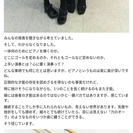
みんなの発表を聴きながら考えていました。
そして、わからなくなりました。
一体何のためにピアノを弾くのか。
どこにゴールを定めるのか、それともゴールなど定めないのか。
上手い演奏とは？心に響く演奏って？
どんな事柄でも同じだとは思いますが、ピアノというものは実に奥が深いです
ね。
圧倒的な才能の存在を認めざるを得ないのも事実だけれど、
時に挫けそうになりながらも、1つのことを長く続けるのもまた才能。
娘には後者の才能はあるのではないかと…親バカではありますが、感じていま
す。
継続することでしか手に入れられないもの、見えない世界があります。失敗や
挫折をしても諦めず、細々とでも続けていたら、目には見えない「力のオー
ラ」のようなものをいつか身に纏うことができる。
そう信じています。