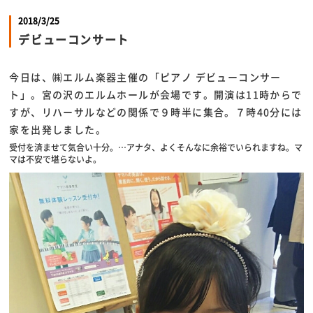
2018/3/25
デビューコンサート
今日は、㈱エルム楽器主催の「ピアノ デビューコンサー
ト」。宮の沢のエルムホールが会場です。開演は11時からで
すが、リハーサルなどの関係で９時半に集合。７時40分には
家を出発しました。
受付を済ませて気合い十分。…アナタ、よくそんなに余裕でいられますね。マ
マは不安で堪らないよ。