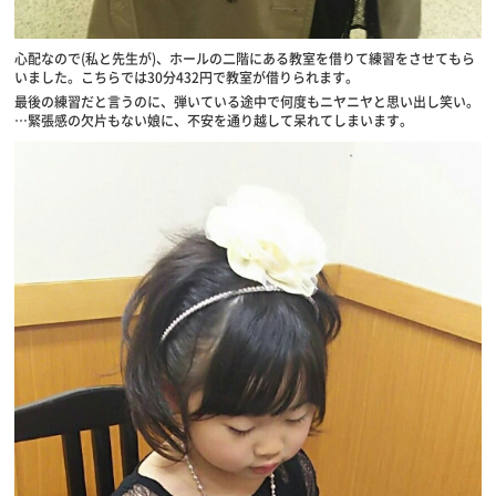
心配なので(私と先生が)、ホールの二階にある教室を借りて練習をさせてもら
いました。こちらでは30分432円で教室が借りられます。
最後の練習だと言うのに、弾いている途中で何度もニヤニヤと思い出し笑い。
…緊張感の欠片もない娘に、不安を通り越して呆れてしまいます。