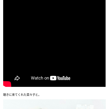
聴きに来てくれた菜々子と。