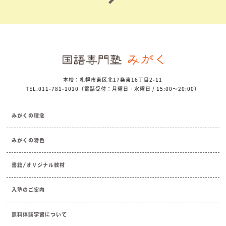
本校：札幌市東区北17条東16丁目2-11
TEL.011-781-1010（電話受付：月曜日・水曜日 / 15:00～20:00）
みがくの理念
みがくの特色
書籍/オリジナル教材
入塾のご案内
無料体験学習について