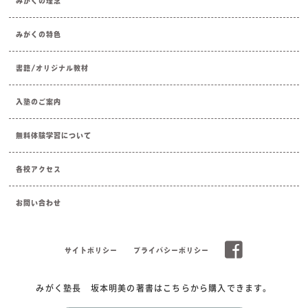
みがくの理念
みがくの特色
書籍/オリジナル教材
入塾のご案内
無料体験学習について
各校アクセス
お問い合わせ
サイトポリシー
プライバシーポリシー
みがく塾長 坂本明美の著書はこちらから購入できます。