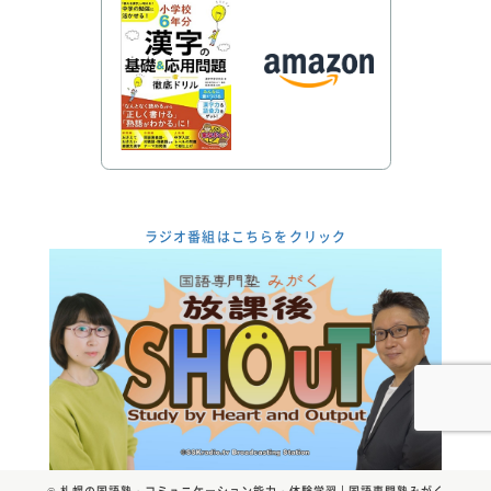
ラジオ番組はこちらをクリック
©
札幌の国語塾・コミュニケーション能力・体験学習 | 国語専門塾みがく