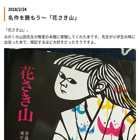
2018/2/24
名作を読もう～「花さき山」
「花さき山」。
みがくの山田先生が教室の本棚に寄贈してくれた本です。先生が小学生の時に
出会った本で、暗記するほど大好きだったそうですよ。