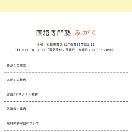
本校：札幌市東区北17条東16丁目2-11
TEL.011-781-1010（電話受付：月曜日・水曜日 / 15:00～20:00）
みがくの理念
みがくの特色
書籍/オリジナル教材
入塾のご案内
無料体験学習について