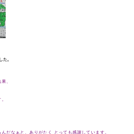
した。
結果、
す。
るんだなぁと、ありがたく とっても感謝しています。