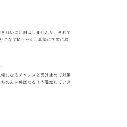
はきれいに比例はしませんが、それで
りこなすMちゃん。真摯に学習に取
た。
組織になるチャンスと受け止めて対策
たちの力を伸ばせるよう邁進していき