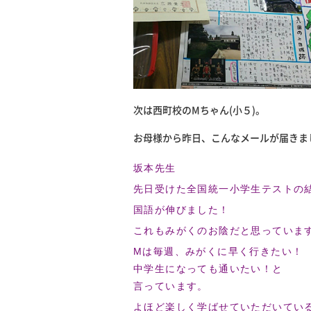
次は西町校のMちゃん(小５)。
お母様から昨日、こんなメールが届きま
坂本先生
先日受けた全国統一小学生テストの
国語が伸びました！
これもみがくのお陰だと思っていま
Mは毎週、みがくに早く行きたい！
中学生になっても通いたい！と
言っています。
よほど楽しく学ばせていただいてい