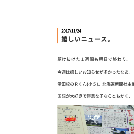
2017/11/24
嬉しいニュース。
駆け抜けた１週間も明日で終わり。
今週は嬉しいお知らせが多かったなあ。
清田校のＲくん(小５)。北海道新聞社
国語が大好きで得意な子ならともかく、