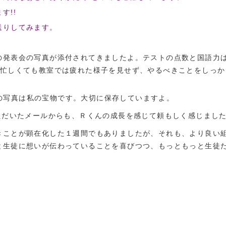
す!!
送りしてみます。
の発表会の写真が添付されてきましたよ。テストの点数と国語力
が忙しくても教室では疲れた様子を見せず、やるべきことをしっか
の写真は私の宝物です。大切に保存していますよ。
ただいたメールからも、Ｒくんの成長を感じて頼もしく感じまし
きことが顕在化した１週間でもありましたが、それも、より良い
と生徒に想いが伝わっていることを喜びつつ、もっともっと生徒