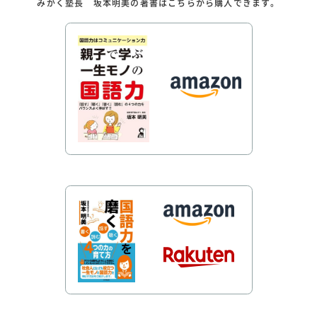
みがく塾長 坂本明美の著書はこちらから購入できます。