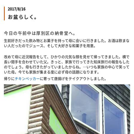
2017/8/16
お盆らしく。
今日の午前中は厚別区の納骨堂へ。
生前好きだった飲み物とお菓子を持って母に会いに行きました。お酒は飲まな
い人だったのでジュース、そして大好きな和菓子を用意。
改めて母に近況報告をして、ひかりの元気な顔を見せて帰ってきました。横で
長い間手を合わせていた父。きっと、家族で行ってきた知床旅行の報告もした
のでしょう。母も行きたがっていましたからね。…いつも家族の中心で笑って
いた母。今でも家族が集まる度に必ず母の話題になります。
帰りに
チキンペッカー
に寄って唐揚げをテイクアウトしました。