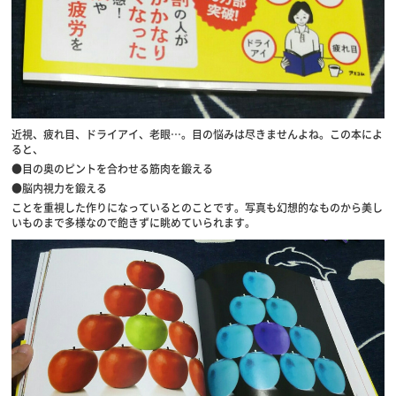
近視、疲れ目、ドライアイ、老眼…。目の悩みは尽きませんよね。この本によ
ると、
●目の奥のピントを合わせる筋肉を鍛える
●脳内視力を鍛える
ことを重視した作りになっているとのことです。写真も幻想的なものから美し
いものまで多様なので飽きずに眺めていられます。