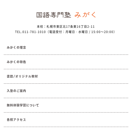
本校：札幌市東区北17条東16丁目2-11
TEL.011-781-1010（電話受付：月曜日・水曜日 / 15:00～20:00）
みがくの理念
みがくの特色
書籍/オリジナル教材
入塾のご案内
無料体験学習について
各校アクセス