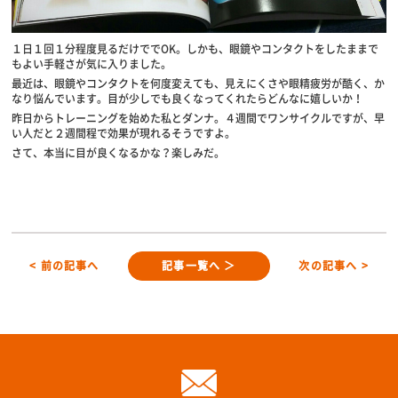
１日１回１分程度見るだけででOK。しかも、眼鏡やコンタクトをしたままで
もよい手軽さが気に入りました。
最近は、眼鏡やコンタクトを何度変えても、見えにくさや眼精疲労が酷く、か
なり悩んでいます。目が少しでも良くなってくれたらどんなに嬉しいか！
昨日からトレーニングを始めた私とダンナ。４週間でワンサイクルですが、早
い人だと２週間程で効果が現れるそうですよ。
さて、本当に目が良くなるかな？楽しみだ。
< 前の記事へ
記事一覧へ ＞
次の記事へ >