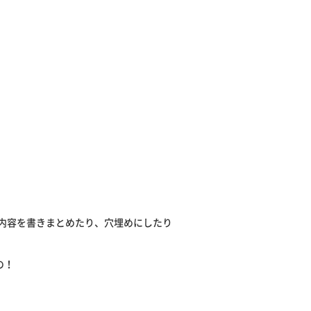
内容を書きまとめたり、穴埋めにしたり
の！