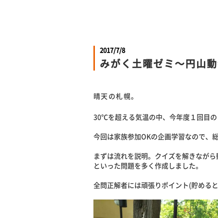
2017/7/8
みがく土曜ゼミ～円山動
晴天の札幌。
30℃を超える気温の中、今年度１回目
今回は家族参加OKの企画学習なので、
まずは流れを説明。クイズを解きながら
といった問題を多く作成しました。
全問正解者には頑張りポイント(貯める