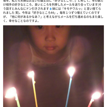
毎年、私たち夫婦はお互いの誕生日に「好きなところ○」と称して、年の数だ
け相手の好きなところ、良いところを列挙したメールを送り合っています(そ
う話すとみんなにドン引きされます
妹には『キモチワルッ』と言い捨てら
れました 笑)。今年は「好きなところ44」。毎年１つずつ増えていくのです
が、「他に何があるかなあ？」と考えながらメールを打ち進めるのもまた楽し
く、幸せなことなのですよ。