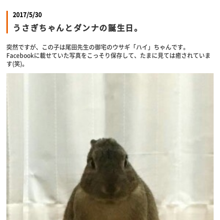
2017/5/30
うさぎちゃんとダンナの誕生日。
突然ですが、この子は尾田先生の御宅のウサギ「ハイ」ちゃんです。
Facebookに載せていた写真をこっそり保存して、たまに見ては癒されていま
す(笑)。