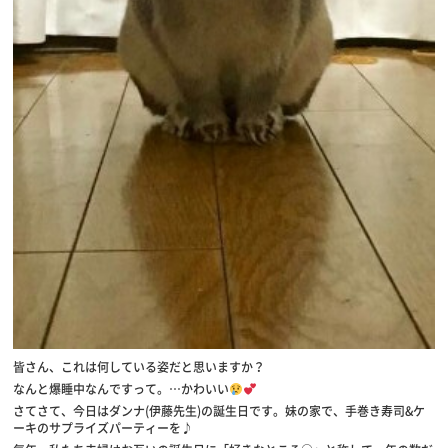
皆さん、これは何している姿だと思いますか？
なんと爆睡中なんですって。…かわいい
さてさて、今日はダンナ(伊藤先生)の誕生日です。妹の家で、手巻き寿司&ケ
ーキのサプライズパーティーを♪