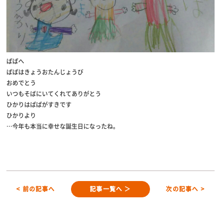
ぱぱへ
ぱぱはきょうおたんじょうび
おめでとう
いつもそばにいてくれてありがとう
ひかりはぱぱがすきです
ひかりより
…今年も本当に幸せな誕生日になったね。
< 前の記事へ
記事一覧へ ＞
次の記事へ >