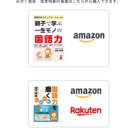
みがく塾長 坂本明美の著書はこちらから購入できます。