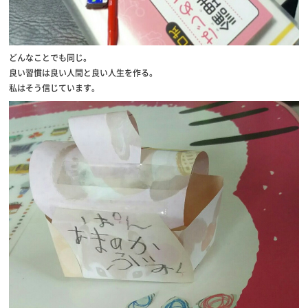
どんなことでも同じ。
良い習慣は良い人間と良い人生を作る。
私はそう信じています。