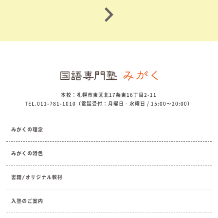
本校：札幌市東区北17条東16丁目2-11
TEL.011-781-1010（電話受付：月曜日・水曜日 / 15:00～20:00）
みがくの理念
みがくの特色
書籍/オリジナル教材
入塾のご案内