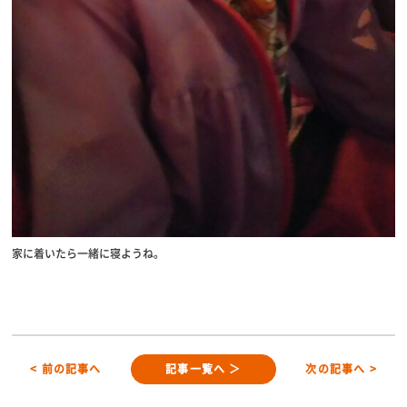
家に着いたら一緒に寝ようね。
< 前の記事へ
記事一覧へ ＞
次の記事へ >