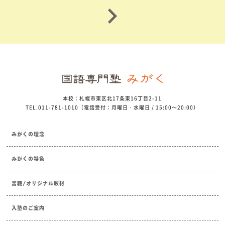
本校：札幌市東区北17条東16丁目2-11
TEL.011-781-1010（電話受付：月曜日・水曜日 / 15:00～20:00）
みがくの理念
みがくの特色
書籍/オリジナル教材
入塾のご案内