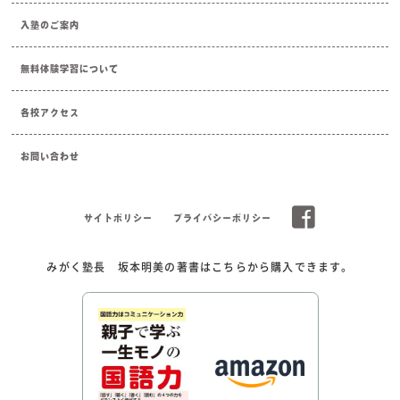
入塾のご案内
無料体験学習について
各校アクセス
お問い合わせ
サイトポリシー
プライバシーポリシー
みがく塾長 坂本明美の著書はこちらから購入できます。