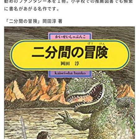
勧めのファンタジー本を１冊。小学校での推薦図書でも頻繁
に書名があがる名作です。
「二分間の冒険」岡田淳 著