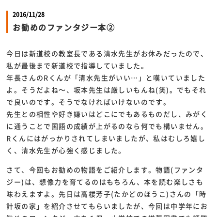
2016/11/28
お勧めのファンタジー本②
今日は新道校の教室長である清水先生がお休みだったので、
私が最後まで新道校で指導していました。
年長さんのRくんが「清水先生がいい…」と嘆いていました
よ。そうだよね～、坂本先生は厳しいもんね(笑)。でもそれ
で良いのです。そうでなければいけないのです。
先生との相性や好き嫌いはどこにでもあるものだし、みがく
に通うことで国語の成績が上がるのなら何でも構いません。
Rくんにはがっかりされてしまいましたが、私はむしろ嬉し
く、清水先生が心強く感じました。
さて、今回もお勧めの物語をご紹介します。物語(ファンタ
ジー)は、想像力を育てるのはもちろん、本を読む楽しさも
味わえますよ。先日は高楼芳子(たかどのほうこ)さんの「時
計坂の家」を紹介させてもらいましたが、今回は中学年にお