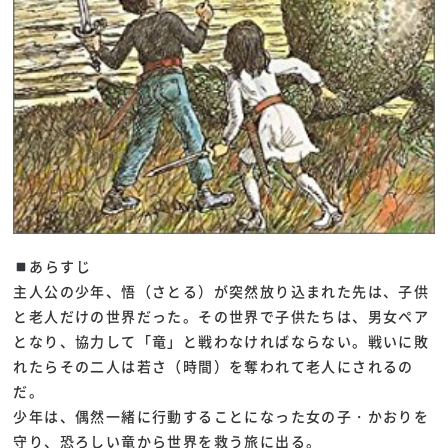
あらすじ
主人公の少年、悟（さとる）が突然放り込まれた先は、子供
と老人だけの世界だった。その世界で子供たちは、男女ペア
となり、協力して「竜」と戦わなければならない。戦いに敗
れたらその二人は若さ（時間）を奪われて老人にされるの
だ。
少年は、偶然一緒に行動することになった女の子・かおりを
守り、恐ろしい竜から世界を救う旅に出る。