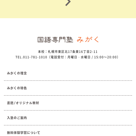
本校：札幌市東区北17条東16丁目2-11
TEL.011-781-1010（電話受付：月曜日・水曜日 / 15:00～20:00）
みがくの理念
みがくの特色
書籍/オリジナル教材
入塾のご案内
無料体験学習について