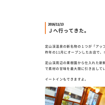
2016/11/13
Ｊへ行ってきた。
定山渓温泉の新名物の１つが「アッ
昨年の11月にオープンしたお店で、
定山渓周辺の果樹園から仕入れた新
で素材の甘味を最大限に引き出して
イートインもできますよ。