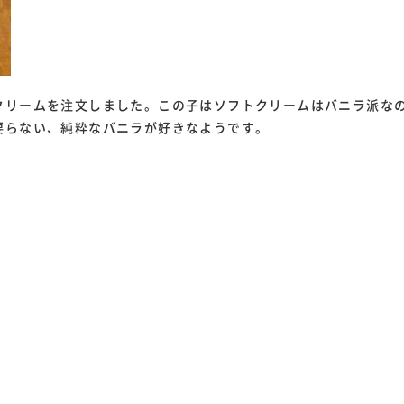
クリームを注文しました。この子はソフトクリームはバニラ派な
要らない、純粋なバニラが好きなようです。