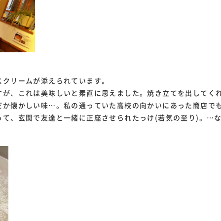
スクリームが添えられています。
すが、これは美味しいと素直に思えました。焼き立てを出してく
だか懐かしい味…。私の通っていた高校の向かいにあった商店で
って、玄関で友達と一緒に正座させられたっけ(若気の至り)。…