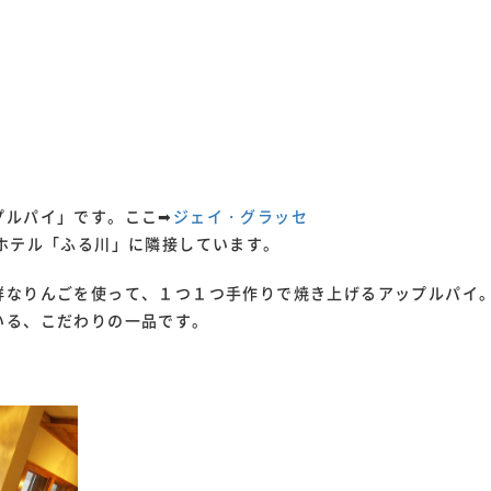
プルパイ」です。ここ➡
ジェイ・グラッセ
ホテル「ふる川」に隣接しています。
鮮なりんごを使って、１つ１つ手作りで焼き上げるアップルパイ
いる、こだわりの一品です。