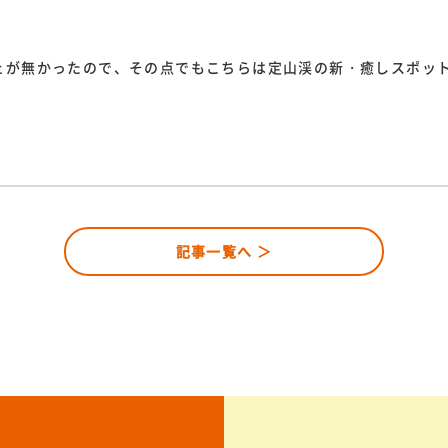
ェが無かったので、その点でもこちらは定山渓の新・癒しスポッ
記事一覧へ ＞