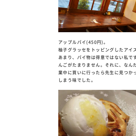
アップルパイ(450円)。
柚子グラッセをトッピングしたアイ
あまり、パイ物は得意ではない私で
んごがたまりません。それに、なん
業中に買いに行ったら先生に見つか
しまう味でした。