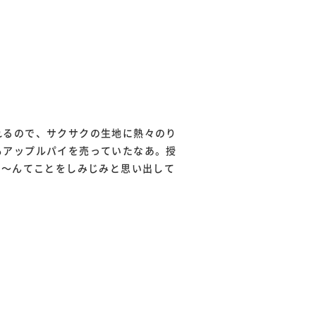
れるので、サクサクの生地に熱々のり
もアップルパイを売っていたなあ。授
な～んてことをしみじみと思い出して