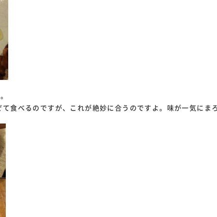
を。
ぜて食べるのですが、これが絶妙に合うのですよ。味が一気にま