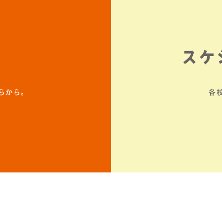
スケ
らから。
各