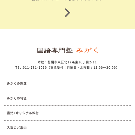
本校：札幌市東区北17条東16丁目2-11
TEL.011-781-1010（電話受付：月曜日・水曜日 / 15:00～20:00）
みがくの理念
みがくの特色
書籍/オリジナル教材
入塾のご案内