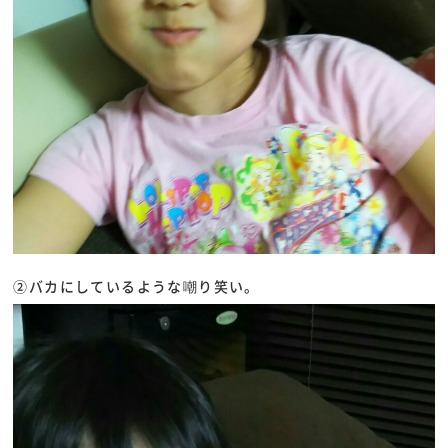
②バカにしているような嘲り笑い。