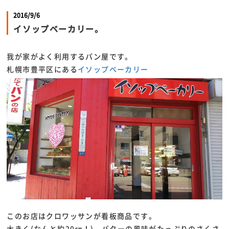
2016/9/6
イソップベーカリー。
我が家がよく利用するパン屋です。
札幌市豊平区にある
イソップベーカリー
このお店はクロワッサンが看板商品です。
大きく(なんと約20㎝！)、バターの風味がたっぷりのさくさ