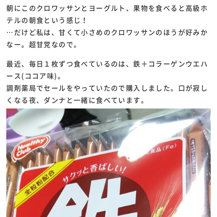
朝にこのクロワッサンとヨーグルト、果物を食べると高級ホ
テルの朝食という感じ！
…だけど私は、甘くて小さめのクロワッサンのほうが好みか
なー。超甘党なので。
最近、毎日１枚ずつ食べているのは、鉄＋コラーゲンウエハ
ース(ココア味)。
調剤薬局でセールをやっていたので購入しました。口が寂し
くなる夜、ダンナと一緒に食べています。