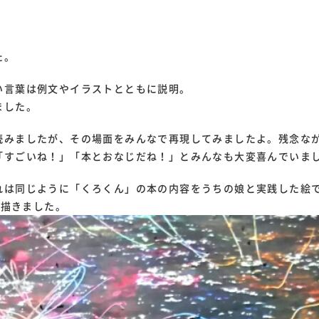
た。
い言葉は例文やイラストとともに説明。
ました。
読みましたが、その場面をみんなで再現してみましたよ。残念な
「すごいね！」「本とおなじだね！」とみんなも大変喜んでいま
れは同じように「くろくん」の本の内容をうちの娘と実践した絵
が描きました。