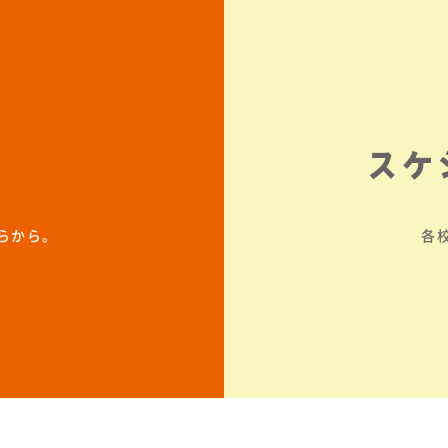
スケ
らから。
各