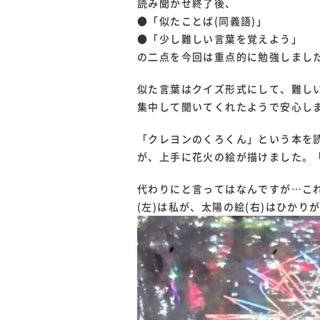
読み聞かせ終了後、
●「似たことば(同義語)」
●「少し難しい言葉を覚えよう」
の二点を今回は重点的に勉強しまし
似た言葉はクイズ形式にして、難し
集中して聞いてくれたようで安心し
「クレヨンのくろくん」という本を
が、上手に花火の絵が描けました。
代わりにと言ってはなんですが…こ
(左)は私が、太陽の絵(右)はひかり