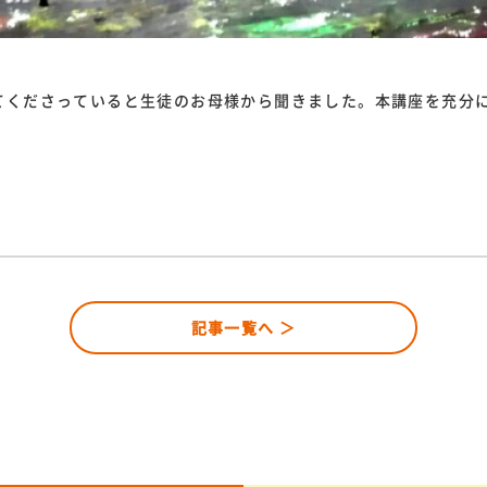
てくださっていると生徒のお母様から聞きました。本講座を充分
記事一覧へ ＞