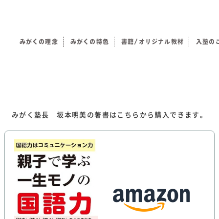
みがくの理念
みがくの特色
書籍/オリジナル教材
入塾の
）
みがく塾長 坂本明美の著書はこちらから購入できます。