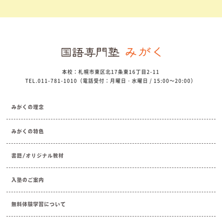
本校：札幌市東区北17条東16丁目2-11
TEL.011-781-1010（電話受付：月曜日・水曜日 / 15:00～20:00）
みがくの理念
みがくの特色
書籍/オリジナル教材
入塾のご案内
無料体験学習について