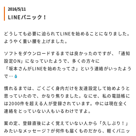
2016/5/11
LINEパニック！
どうしても必要に迫られてLINEを始めることになりました。
ようやく重い腰を上げました。
ソフトをダウンロードするまでは良かったのですが、「通知
設定ON」になっていたようで、多くの方々に
「坂本さんがLINEを始めたってさ」という連絡がいったよう
で…
慣れるまでは、ごくごく身内だけを友達設定して始めようと
思っていたので、かなり焦りました。なにせ、私の電話帳に
は2000件を超える人が登録されています。中には現在全く
連絡をとっていない人もいるわけですよ。
案の定、登録直後によく覚えていない人から「久しぶり！」
みたいなメッセージ？が何件も届くものだから、軽くパニッ