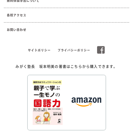
無料体験学習について
各校アクセス
お問い合わせ
サイトポリシー
プライバシーポリシー
みがく塾長 坂本明美の著書はこちらから購入できます。