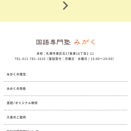
本校：札幌市東区北17条東16丁目2-11
TEL.011-781-1010（電話受付：月曜日・水曜日 / 15:00～20:00）
みがくの理念
みがくの特色
書籍/オリジナル教材
入塾のご案内