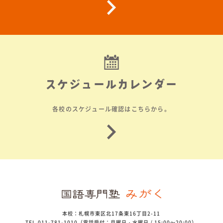
スケジュールカレンダー
各校のスケジュール確認はこちらから。
本校：札幌市東区北17条東16丁目2-11
TEL.011-781-1010（電話受付：月曜日・水曜日 / 15:00～20:00）