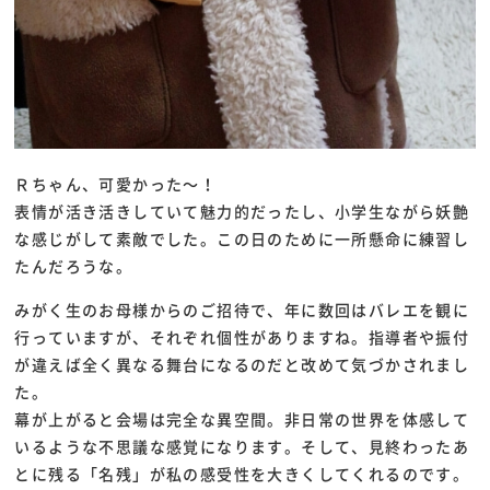
Ｒちゃん、可愛かった～！
表情が活き活きしていて魅力的だったし、小学生ながら妖艶
な感じがして素敵でした。この日のために一所懸命に練習し
たんだろうな。
みがく生のお母様からのご招待で、年に数回はバレエを観に
行っていますが、それぞれ個性がありますね。指導者や振付
が違えば全く異なる舞台になるのだと改めて気づかされまし
た。
幕が上がると会場は完全な異空間。非日常の世界を体感して
いるような不思議な感覚になります。そして、見終わったあ
とに残る「名残」が私の感受性を大きくしてくれるのです。