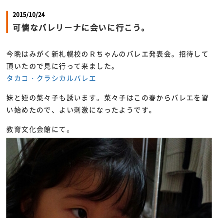
2015/10/24
可憐なバレリーナに会いに行こう。
今晩はみがく新札幌校のＲちゃんのバレエ発表会。招待して
頂いたので見に行って来ました。
タカコ・クラシカルバレエ
妹と姪の菜々子も誘います。菜々子はこの春からバレエを習
い始めたので、よい刺激になったようです。
教育文化会館にて。