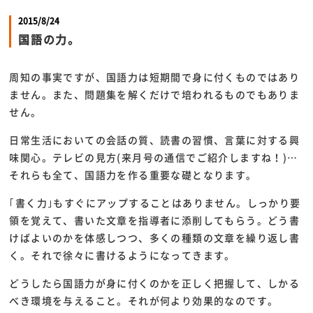
2015/8/24
国語の力。
周知の事実ですが、国語力は短期間で身に付くものではあり
ません。また、問題集を解くだけで培われるものでもありま
せん。
日常生活においての会話の質、読書の習慣、言葉に対する興
味関心。テレビの見方(来月号の通信でご紹介しますね！)…
それらも全て、国語力を作る重要な礎となります。
｢書く力｣もすぐにアップすることはありません。しっかり要
領を覚えて、書いた文章を指導者に添削してもらう。どう書
けばよいのかを体感しつつ、多くの種類の文章を繰り返し書
く。それで徐々に書けるようになってきます。
どうしたら国語力が身に付くのかを正しく把握して、しかる
べき環境を与えること。それが何より効果的なのです。