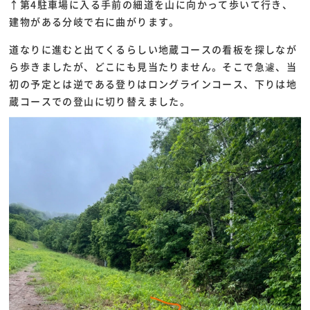
↑第4駐車場に入る手前の細道を山に向かって歩いて行き、
建物がある分岐で右に曲がります。
道なりに進むと出てくるらしい地蔵コースの看板を探しなが
ら歩きましたが、どこにも見当たりません。そこで急遽、当
初の予定とは逆である登りはロングラインコース、下りは地
蔵コースでの登山に切り替えました。