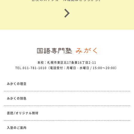
本校：札幌市東区北17条東16丁目2-11
TEL.011-781-1010（電話受付：月曜日・水曜日 / 15:00～20:00）
みがくの理念
みがくの特色
書籍/オリジナル教材
入塾のご案内