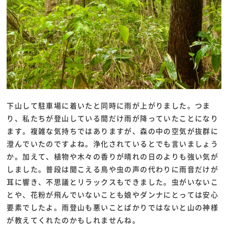
下山して駐車場に着いたと同時に雨が上がりました。つま
り、私たちが登山している間だけ雨が降っていたことになり
ます。複雑な気持ちではありますが、森の中の空気が抜群に
澄んでいたのですよね。浄化されているとでも言いましょう
か。加えて、植物や木々の香りが晴れの日のよりも強い気が
しました。普段は聞こえる鳥や虫の声の代わりに雨音だけが
耳に響き、不思議とリラックスもできました。虫がいないこ
とや、花粉が飛んでいないことも娘やダンナにとっては安心
要素でしたよ。雨登山も悪いことばかりではないと山の神様
が教えてくれたのかもしれませんね。