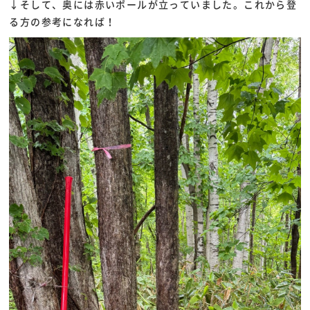
↓そして、奥には赤いポールが立っていました。これから登
る方の参考になれば！