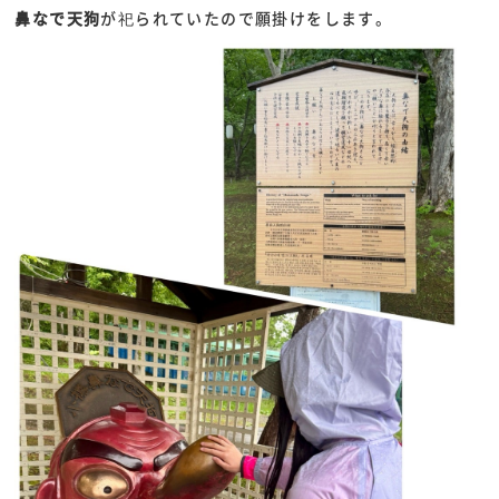
鼻なで天狗
が祀られていたので願掛けをします。