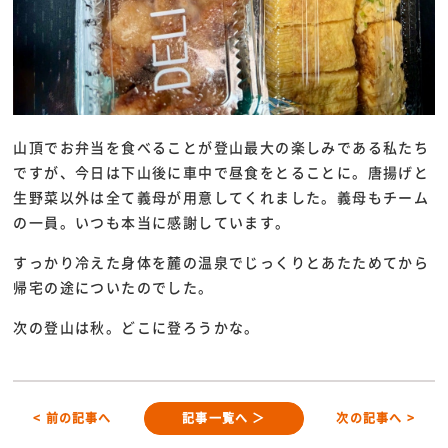
山頂でお弁当を食べることが登山最大の楽しみである私たち
ですが、今日は下山後に車中で昼食をとることに。唐揚げと
生野菜以外は全て義母が用意してくれました。義母もチーム
の一員。いつも本当に感謝しています。
すっかり冷えた身体を麓の温泉でじっくりとあたためてから
帰宅の途についたのでした。
次の登山は秋。どこに登ろうかな。
< 前の記事へ
記事一覧へ ＞
次の記事へ >