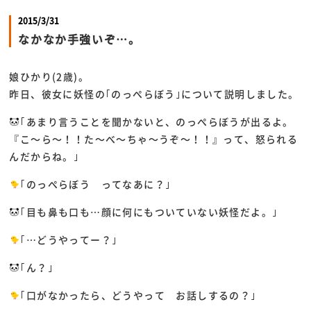
2015/3/31
なかなか手強いぞ…。
娘ひかり(2歳)。
昨日、彼女に妖怪の｢のっぺらぼう｣について説明しました。
｢あまり言うことを聞かないと、のっぺらぼうが出るよ。
『こ～ら～！！た～べ～ちゃ～うぞ～！！』って、怒られる
んだからね。｣
｢のっぺらぼう ってなあに？｣
｢目も鼻も口も…顔に何にもついていない妖怪だよ。｣
｢…どうやってー？｣
｢ん？｣
｢口がなかったら、どうやって お話しするの？｣