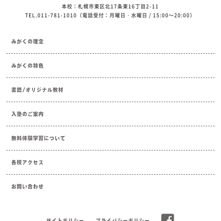
本校：札幌市東区北17条東16丁目2-11
TEL.011-781-1010（電話受付：月曜日・水曜日 / 15:00～20:00）
みがくの理念
みがくの特色
書籍/オリジナル教材
入塾のご案内
無料体験学習について
各校アクセス
お問い合わせ
サイトポリシー
プライバシーポリシー