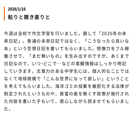
2026/1/16
粘りと開き直りと
今週は全校で作文学習を行いました。題して「2026年の未
来日記」。普通の未来日記ではなく、「こうなったら良いな
あ」という空想日記を書いてもらいました。想像力をフル稼
働させて、「まだ無いもの」を生み出すのですが、あくまで
日記なので、いつ•どこで…などの客観情報はしっかり明記
していきます。文章力のある中学生には、個人的なことでは
なくて地球規模で「こんな世界になって欲しい」ということ
を考えてもらいました。海洋ゴミの投棄を厳罰化する法律が
制定されたというものや、貧富の差を無くす政策が施行され
た内容を書いた子もいて、感心しながら読ませてもらいまし
た。