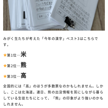
みがく生たちが考えた「今年の漢字」ベスト3はこちらで
す。
米
第1位…
熊
第2位…
高
第3位…
全国的には「高」のほうが多数票なのかもしれません。しか
し、ここは北海道。連日、熊の出没情報を耳にしながら暮ら
している生徒たちにとって、「熊」の印象がより強いのかも
しれません。