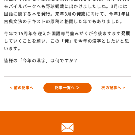
モバイルパークへも野球観戦に出かけましたしね。3月には
国語に関する本を
発行
。来年3月の
発売
に向けて、今年1年は
古典文法のテキストの原稿と格闘した年でもありました。
今年で15周年を迎えた国語専門塾みがくが今後ますます
発展
していくことを願い、この「
発
」を今年の漢字としたいと思
います。
皆様の「今年の漢字」は何ですか？
< 前の記事へ
記事一覧へ ＞
次の記事へ >