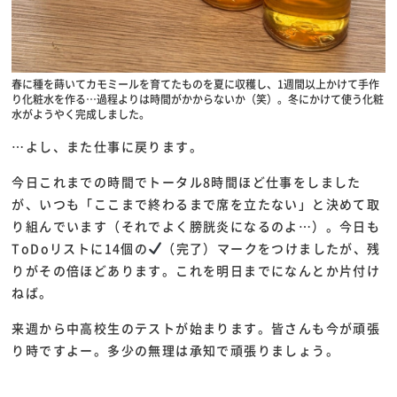
春に種を蒔いてカモミールを育てたものを夏に収穫し、1週間以上かけて手作
り化粧水を作る…過程よりは時間がかからないか（笑）。冬にかけて使う化粧
水がようやく完成しました。
…よし、また仕事に戻ります。
今日これまでの時間でトータル8時間ほど仕事をしました
が、いつも「ここまで終わるまで席を立たない」と決めて取
り組んでいます（それでよく膀胱炎になるのよ…）。今日も
ToDoリストに14個の
（完了）マークをつけましたが、残
りがその倍ほどあります。これを明日までになんとか片付け
ねば。
来週から中高校生のテストが始まります。皆さんも今が頑張
り時ですよー。多少の無理は承知で頑張りましょう。