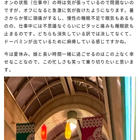
オンの状態（仕事中）の時は気が張っているので問題ないの
ですが、オフになると急激に気が抜けたようになります。暑
さからか常に頭痛がするし、慢性の睡眠不足で眠気もあるも
のの、仕事中には不思議なぐらいにピタッと痛みも睡眠欲も
止まるのです。どちらも消失している訳では決してなくて、
ドーパミンが出ているために麻痺している感じですかね。
今は夏休み。娘と長い時間一緒に過ごせるのはこの上なく幸
せなことなので、この忙しさも笑って乗り切りたいと思いま
す。