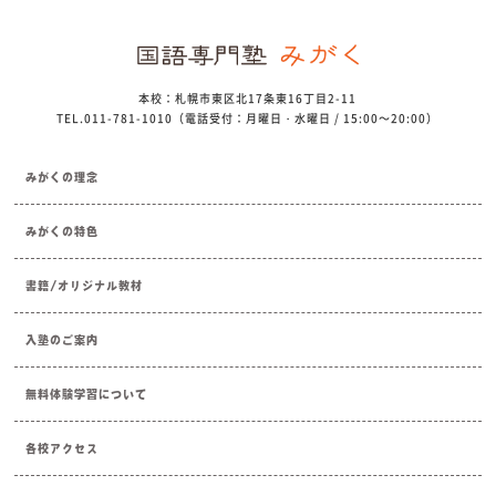
本校：札幌市東区北17条東16丁目2-11
TEL.011-781-1010（電話受付：月曜日・水曜日 / 15:00～20:00）
みがくの理念
みがくの特色
書籍/オリジナル教材
入塾のご案内
無料体験学習について
各校アクセス