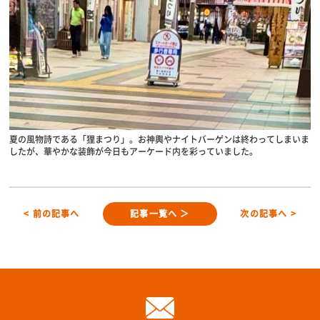
夏の風物詩である「狸まつり」。お神輿やナイトバーゲンは終わってしまいま
したが、華やかな装飾が今日もアーケード内を彩っていました。
< 前の記事へ
記事一覧へ ＞
次の記事へ >