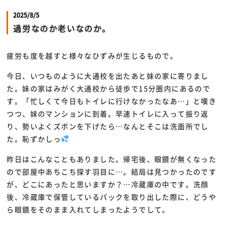
2025/8/5
過労なのか老いなのか。
疲労も度を越すと様々なひずみが生じるもので。
今日、いつものように大通校を出たあと妹の家に寄りまし
た。妹の家はみがく大通校から徒歩で15分圏内にあるので
す。「忙しくて今日もトイレに行けなかったなあ…」と嘆き
つつ、妹のマンションに到着。早速トイレに入って振り返
り、勢いよくズボンを下げたら…なんとそこは洗面所でし
た。恥ずかしっ
昨日はこんなこともありました。帰宅後、眼鏡が無くなった
ので部屋中あちこち探す羽目に…。結局は見つかったのです
が、どこにあったと思いますか？…冷蔵庫の中です。洗顔
後、冷蔵庫で保管しているパックを取り出した際に、どうや
ら眼鏡をそのまま入れてしまったようでして。