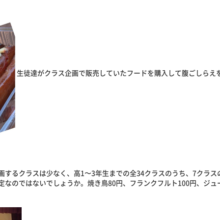
生徒達がクラス企画で販売していたフードを購入して腹ごしらえ
画するクラスは少なく、高1〜3年生までの全34クラスのうち、7クラ
なのではないでしょうか。焼き鳥80円、フランクフルト100円、ジュー