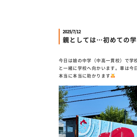
2025/7/12
親としては…初めての学
今日は娘の中学（中高一貫校）で学校
と一緒に学校へ向かいます。車は今
本当に本当に助かります