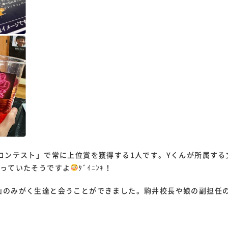
コンテスト」で常に上位賞を獲得する1人です。Yくんが所属す
なっていたそうですよ
ﾀﾞｲﾆﾝｷ！
山のみがく生達と会うことができました。駒井校長や娘の副担任