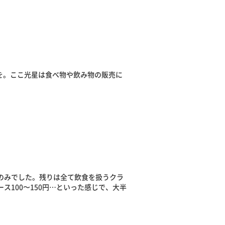
を。ここ光星は食べ物や飲み物の販売に
スのみでした。残りは全て飲食を扱うクラ
ス100〜150円…といった感じで、大半