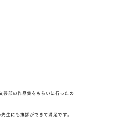
る文芸部の作品集をもらいに行ったの
の先生にも挨拶ができて満足です。