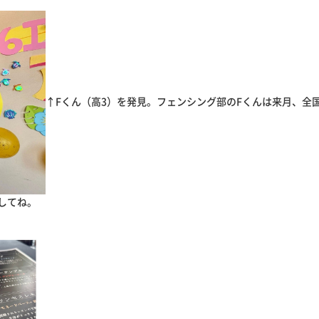
↑Fくん（高3）を発見。フェンシング部のFくんは来月、全
してね。