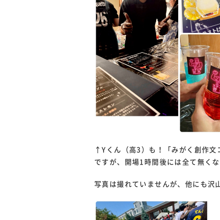
↑Yくん（高3）も！「みがく創作文
ですが、開場1時間後には全て無く
写真は撮れていませんが、他にも沢