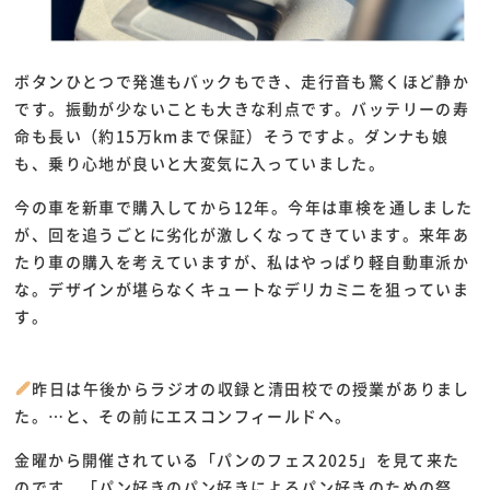
ボタンひとつで発進もバックもでき、走行音も驚くほど静か
です。振動が少ないことも大きな利点です。バッテリーの寿
命も長い（約15万kmまで保証）そうですよ。ダンナも娘
も、乗り心地が良いと大変気に入っていました。
今の車を新車で購入してから12年。今年は車検を通しました
が、回を追うごとに劣化が激しくなってきています。来年あ
たり車の購入を考えていますが、私はやっぱり軽自動車派か
な。デザインが堪らなくキュートなデリカミニを狙っていま
す。
昨日は午後からラジオの収録と清田校での授業がありまし
た。…と、その前にエスコンフィールドへ。
金曜から開催されている「パンのフェス2025」を見て来た
のです。「パン好きのパン好きによるパン好きのための祭