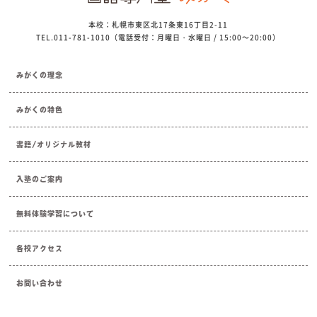
本校：札幌市東区北17条東16丁目2-11
TEL.011-781-1010（電話受付：月曜日・水曜日 / 15:00～20:00）
みがくの理念
みがくの特色
書籍/オリジナル教材
入塾のご案内
無料体験学習について
各校アクセス
お問い合わせ