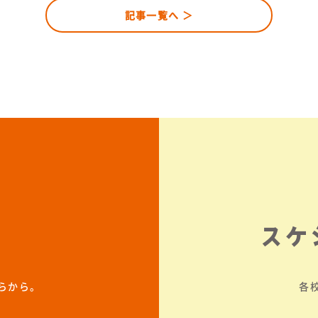
記事一覧へ ＞
スケ
らから。
各