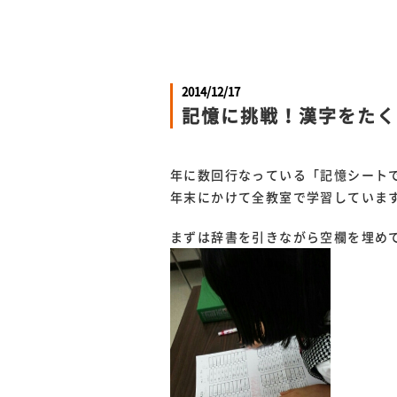
2014/12/17
記憶に挑戦！漢字をたく
年に数回行なっている「記憶シート
年末にかけて全教室で学習していま
まずは辞書を引きながら空欄を埋め