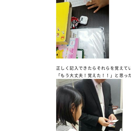
正しく記入できたらそれらを覚えて
「もう大丈夫！覚えた！！」と思っ