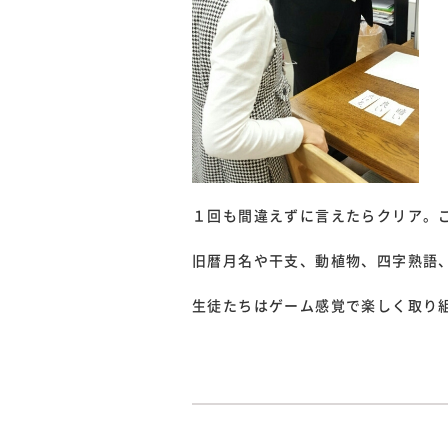
１回も間違えずに言えたらクリア。
旧暦月名や干支、動植物、四字熟語
生徒たちはゲーム感覚で楽しく取り