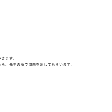
いきます。
たら、先生の所で問題を出してもらいます。