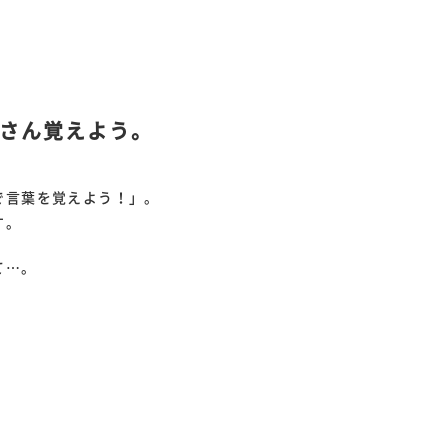
さん覚えよう。
で言葉を覚えよう！」。
す。
て…。