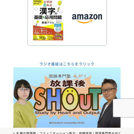
ラジオ番組はこちらをクリック
©
札幌の国語塾・コミュニケーション能力・体験学習 | 国語専門塾みがく