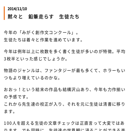
2014/11/10
黙々と 鉛筆走らす 生徒たち
今年の「みがく創作文コンクール」。
生徒たちは着々と作業を進めています。
今年は例年以上に枚数を多く書く生徒が多いのが特徴。平均
3枚半といった感じでしょうか。
物語のジャンルは、ファンタジーが最も多くて、ホラーもい
つもより増えているのかな。
おおっ！という結末の作品も結構沢山あり、今年も力作揃い
の予感です。
これから先生達の校正が入り、それを元に生徒は清書に移り
ます。
100人を超える生徒の文章チェックは正直言って大変ではあ
ります。でも同時に、生徒達の世界観に浸ることができる楽