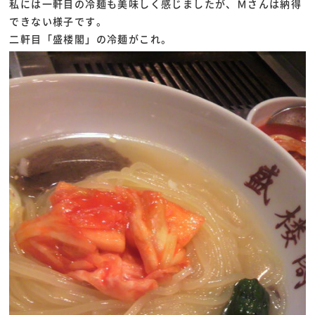
私には一軒目の冷麺も美味しく感じましたが、Ｍさんは納得
できない様子です。
二軒目「盛楼閣」の冷麺がこれ。