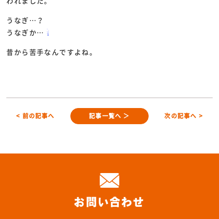
われました。
うなぎ…？
うなぎか…
昔から苦手なんですよね。
< 前の記事へ
記事一覧へ ＞
次の記事へ >
お問い合わせ