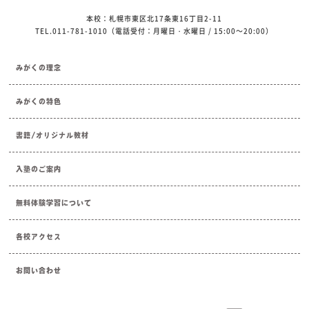
本校：札幌市東区北17条東16丁目2-11
TEL.011-781-1010（電話受付：月曜日・水曜日 / 15:00～20:00）
みがくの理念
みがくの特色
書籍/オリジナル教材
入塾のご案内
無料体験学習について
各校アクセス
お問い合わせ