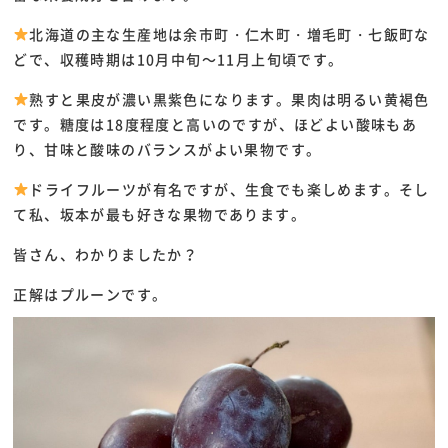
北海道の主な生産地は余市町・仁木町・増毛町・七飯町な
どで、収穫時期は10月中旬～11月上旬頃です。
熟すと果皮が濃い黒紫色になります。果肉は明るい黄褐色
です。糖度は18度程度と高いのですが、ほどよい酸味もあ
り、甘味と酸味のバランスがよい果物です。
ドライフルーツが有名ですが、生食でも楽しめます。そし
て私、坂本が最も好きな果物であります。
皆さん、わかりましたか？
正解はプルーンです。