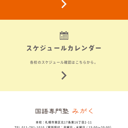
スケジュールカレンダー
各校のスケジュール確認はこちらから。
本校：札幌市東区北17条東16丁目2-11
TEL.011-781-1010（電話受付：月曜日・水曜日 / 15:00～20:00）