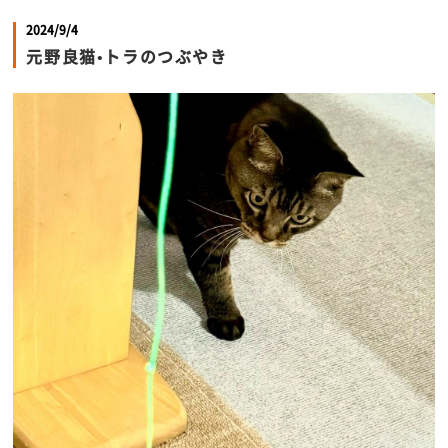
2024/9/4
元野良猫•トラのつぶやき