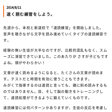
2014/8/11
速く読む練習をしよう。
先週から、本校と新道校で「速読練習」を開始しました。
音声を聴きながら文字を読み進めていくタイプの速読練習で
す。
経験の無い生徒が大半なのですが、比較的混乱もなく、スム
ーズに演習できていました。このあたりが さすが子どもです
よね。頭がやわらかい！
文章が速く読めるようになると、たくさんの文章が読めま
す。テストだと時間を有効に使うこともできます。
みがくで指導するのは速読と言っても、雑に斜め読みするも
のではありません。目、そして脳の動きをトレーニングし
て、速読処理ができるように鍛えていくものです。
速読練習には何パターンかありますが、生徒の反応を考慮し