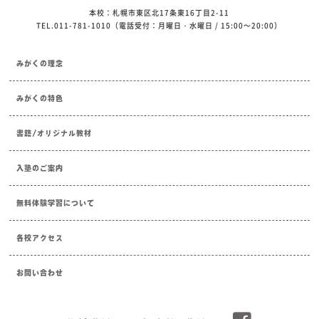
本校：札幌市東区北17条東16丁目2-11
TEL.011-781-1010（電話受付：月曜日・水曜日 / 15:00～20:00）
みがくの理念
みがくの特色
書籍/オリジナル教材
入塾のご案内
無料体験学習について
各校アクセス
お問い合わせ