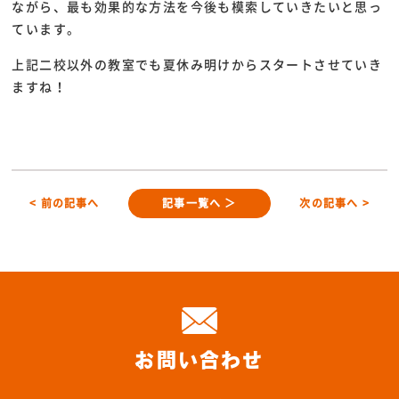
ながら、最も効果的な方法を今後も模索していきたいと思っ
ています。
上記二校以外の教室でも夏休み明けからスタートさせていき
ますね！
< 前の記事へ
記事一覧へ ＞
次の記事へ >
お問い合わせ