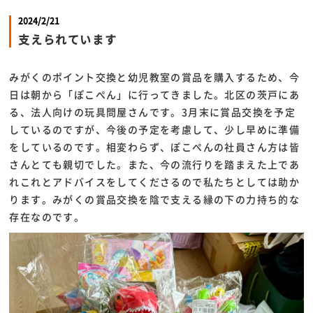
2024/2/21
支えられています
みがくのポイント交換と幼児教室の賞品を購入するため、今
日は朝から「ぽこぺん」に行ってきました。北区の茨戸にあ
る、法人向けの玩具問屋さんです。3月末に賞品交換を予定
しているのですが、今後の予定を考慮して、少し早めに準備
をしているのです。相変わらず、ぽこぺんの社員さん方は皆
さんとても親切でした。また、今の流行りを踏まえた上であ
れこれとアドバイスをしてくださるので私たちとしては助か
ります。みがくの賞品交換を陰で支える縁の下の力持ち的な
存在なのです。