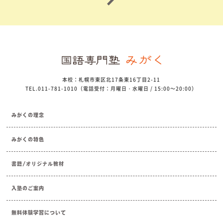
本校：札幌市東区北17条東16丁目2-11
TEL.011-781-1010（電話受付：月曜日・水曜日 / 15:00～20:00）
みがくの理念
みがくの特色
書籍/オリジナル教材
入塾のご案内
無料体験学習について