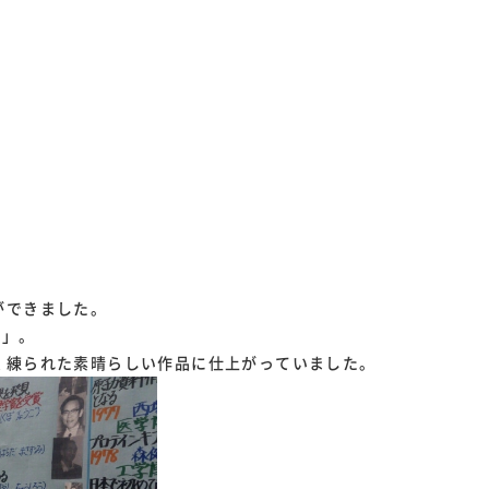
ができました。
表」。
く練られた素晴らしい作品に仕上がっていました。