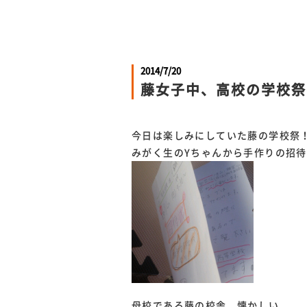
2014/7/20
藤女子中、高校の学校祭
今日は楽しみにしていた藤の学校祭
みがく生のYちゃんから手作りの招
母校である藤の校舎。懐かしい。