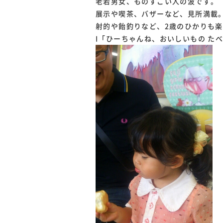
老若男女、ものすごい人の波です。
展示や喫茶、バザーなど、見所満載
射的や飴釣りなど、2歳のひかりも
I「ひーちゃんね、おいしいもの たべ