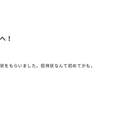
へ！
！
待状をもらいました。招待状なんて初めてかも。