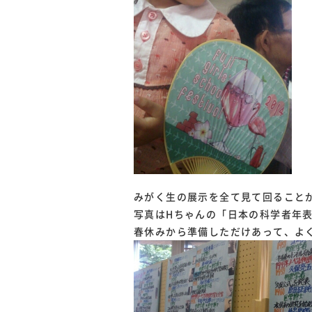
みがく生の展示を全て見て回ること
写真はHちゃんの「日本の科学者年
春休みから準備しただけあって、よ