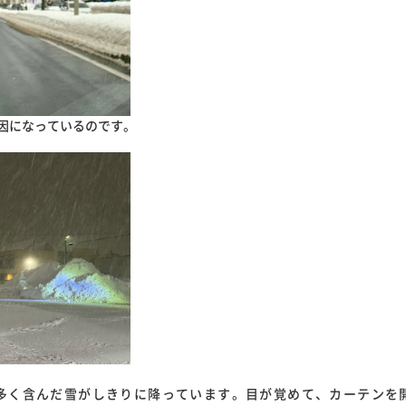
因になっているのです。
の多く含んだ雪がしきりに降っています。目が覚めて、カーテンを