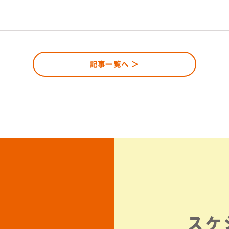
記事一覧へ ＞
スケ