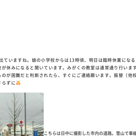
が出ていますね。娘の小学校からは13時頃、明日は臨時休業にな
校が休みになると聞いています。みがくの教室は通常通り行いま
るのが困難だと判断されたら、すぐにご連絡願います。振替（他
さらずに
こちらは日中に撮影した市内の道路。雪山で車