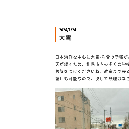
2024/1/24
大雪
日本海側を中心に大雪•吹雪の予報
天が続くため、札幌市内の多くの学
お気をつけくださいね。教室まで来
替）も可能なので、決して無理はな