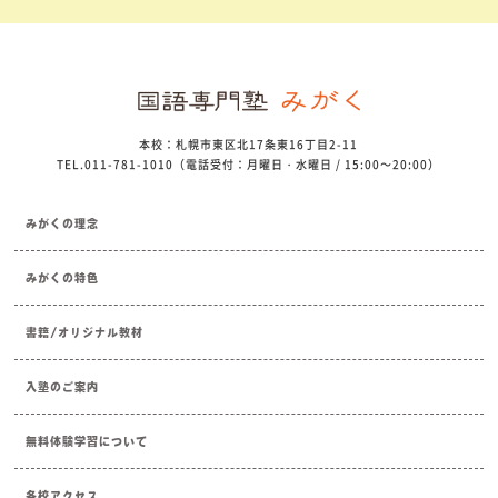
本校：札幌市東区北17条東16丁目2-11
TEL.011-781-1010（電話受付：月曜日・水曜日 / 15:00～20:00）
みがくの理念
みがくの特色
書籍/オリジナル教材
入塾のご案内
無料体験学習について
各校アクセス